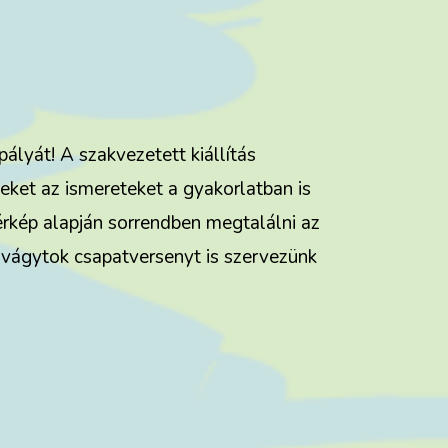
ályát! A szakvezetett kiállítás
zeket az ismereteket a gyakorlatban is
érkép alapján sorrendben megtalálni az
 vágytok csapatversenyt is szervezünk