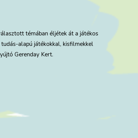
választott témában éljétek át a játékos
 tudás-alapú játékokkal, kisfilmekkel
nyújtó Gerenday Kert.