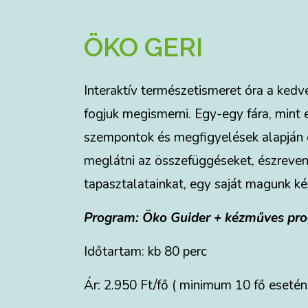
ÖKO GERI
Interaktív természetismeret óra a ked
fogjuk megismerni. Egy-egy fára, mint
szempontok és megfigyelések alapján 
meglátni az összefüggéseket, észrevenn
tapasztalatainkat, egy saját magunk k
Program:
Öko Guider + kézműves pr
Időtartam: kb 80 perc
Ár: 2.950 Ft/fő ( minimum 10 fő esetén