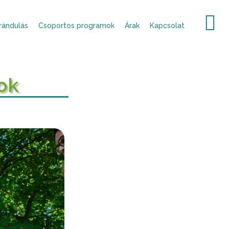
rándulás
Csoportos programok
Árak
Kapcsolat
ok