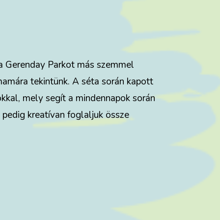
al a Gerenday Parkot más szemmel
amára tekintünk. A séta során kapott
kkal, mely segít a mindennapok során
pedig kreatívan foglaljuk össze