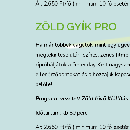
Ár: 2.650 Ft/fő ( minimum 10 fő esetén
ZÖLD GYÍK PRO
Ha már többek vagytok, mint egy ügyesen
megtekintése után, színes, zenés filmen
kipróbáljátok a Gerenday Kert nagyszer
ellenőrzőpontokat és a hozzájuk kapcs
belőle!
Program: vezetett Zöld Jövő Kiállítás
Időtartam: kb 80 perc
Ár: 2.650 Ft/fő ( minimum 10 fő esetén