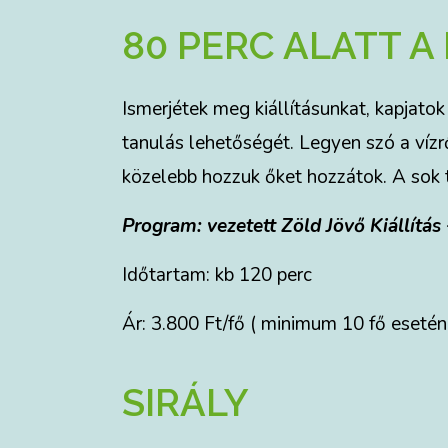
80 PERC ALATT A
Ismerjétek meg kiállításunkat, kapjatok
tanulás lehetőségét. Legyen szó a vízrő
közelebb hozzuk őket hozzátok. A sok 
Program: vezetett Zöld Jövő Kiállítás
Időtartam: kb 120 perc
Ár: 3.800 Ft/fő ( minimum 10 fő esetén
SIRÁLY