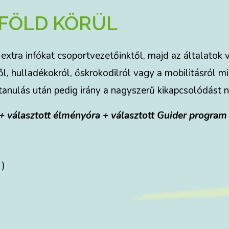
 FÖLD KÖRÜL
 extra infókat csoportvezetőinktől, majd az általatok 
l, hulladékokról, őskrokodilról vagy a mobilitásról mi
tanulás után pedig irány a nagyszerű kikapcsolódást 
 + választott élményóra + választott Guider program
 )