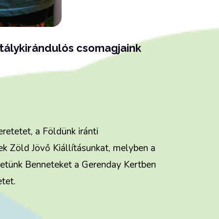
tálykirándulós csomagjaink
retetet, a Földünk iránti
tek Zöld Jövő Kiállításunkat, melyben a
vezetünk Benneteket a Gerenday Kertben
tet.